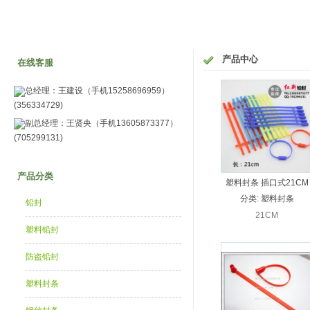
产品中心
在线客服
总经理：王建设（手机15258696959）
(356334729)
副总经理：王贤央（手机13605873377）
(705299131)
产品分类
塑料封条 插口式21CM
分类:
塑料封条
铅封
21CM
塑料铅封
防盗铅封
塑料封条