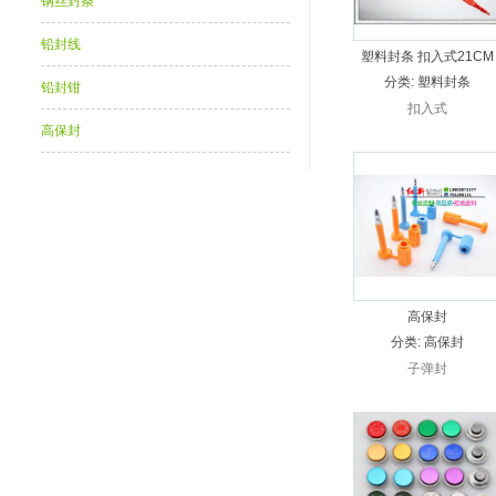
钢丝封条
铅封线
塑料封条 扣入式21CM
分类:
塑料封条
铅封钳
扣入式
高保封
高保封
分类:
高保封
子弹封