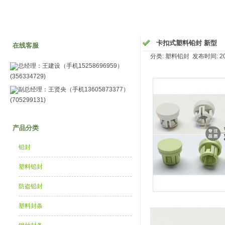
卡扣式塑料铅封 新型
在线客服
分类: 塑料铅封 发布时间: 2015
总经理：王建设（手机15258696959）
(356334729)
副总经理：王贤央（手机13605873377）
(705299131)
产品分类
铅封
塑料铅封
防盗铅封
塑料封条