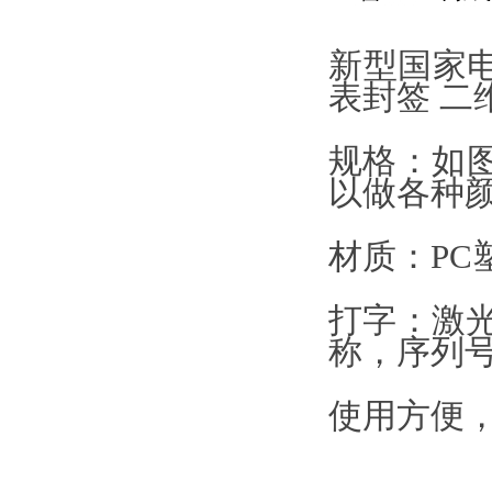
新型国家电
表封签 二
规格：如图
以做各种
材质：PC
打字：激光
称，序列
使用方便