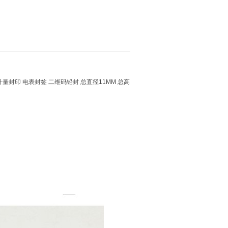
量封印 电表封签 二维码铅封 总直径11MM 总高