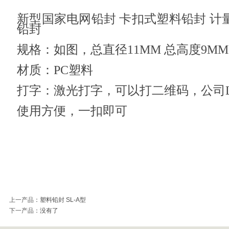
新型国家电网铅封 卡扣式塑料铅封 计
铅封
规格：如图，总直径11MM 总高度9M
材质：PC塑料
打字：激光打字，可以打二维码，公司L
使用方便，一扣即可
上一产品
：
塑料铅封 SL-A型
下一产品
：没有了