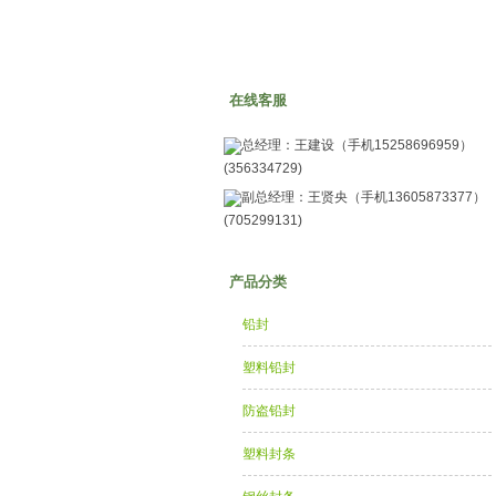
在线客服
总经理：王建设（手机15258696959）
(356334729)
副总经理：王贤央（手机13605873377）
(705299131)
产品分类
铅封
塑料铅封
防盗铅封
塑料封条