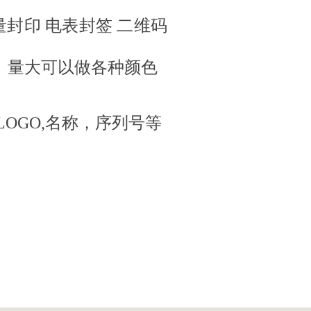
量封印 电表封签 二维码
M 量大可以做各种颜色
OGO,名称，序列号等