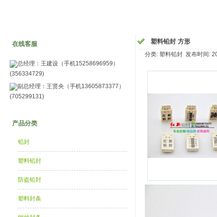
塑料铅封 方形
在线客服
分类: 塑料铅封 发布时间: 2014
总经理：王建设（手机15258696959）
(356334729)
副总经理：王贤央（手机13605873377）
(705299131)
产品分类
铅封
塑料铅封
防盗铅封
塑料封条