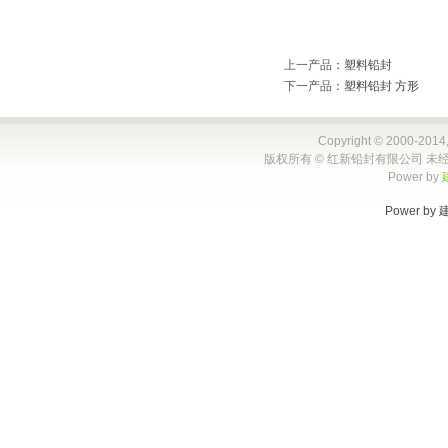
上一产品
：
塑料铅封
下一产品
：
塑料铅封 方形
Copyright © 2000-2014,
版权所有 © 红新铅封有限公司 未经
Power by
Power by