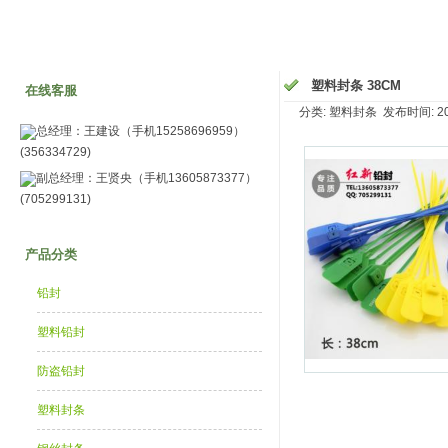
塑料封条 38CM
在线客服
分类: 塑料封条 发布时间: 2014
总经理：王建设（手机15258696959）
(356334729)
副总经理：王贤央（手机13605873377）
(705299131)
产品分类
铅封
塑料铅封
防盗铅封
塑料封条